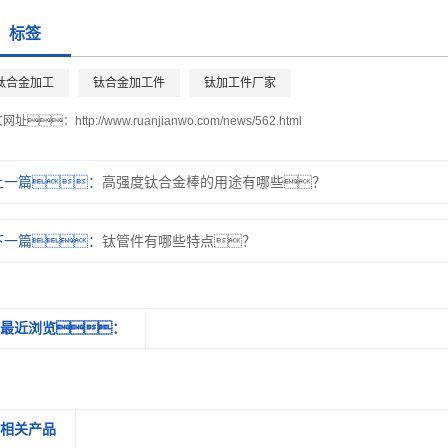
标签
钛合金加工
钛合金加工件
钛加工件厂家
文网址：
http://www.ruanjianwo.com/news/562.html
上一篇：
高强度钛合金棒的用途有哪些？
下一篇：
钛管件有哪些特点？
最近浏览：
相关产品