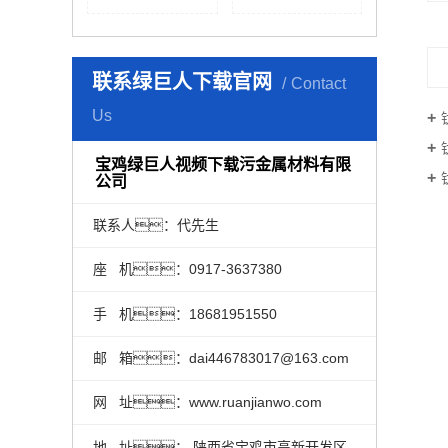
联系绿巨人下载官网
Contact
Us
宝鸡绿巨人视频下载污金属材料有限
公司
联系人：代先生
座 机：0917-3637380
手 机：18681951550
邮 箱：dai446783017@163.com
网 址：www.ruanjianwo.com
地 址： 陕西省宝鸡市高新开发区