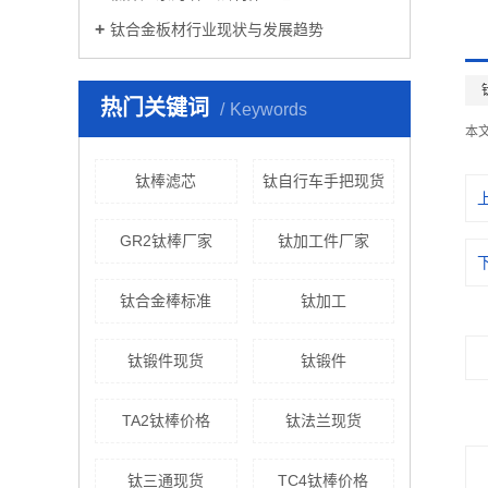
钛合金板材行业现状与发展趋势
热门关键词
Keywords
本
钛棒滤芯
钛自行车手把现货
GR2钛棒厂家
钛加工件厂家
钛合金棒标准
钛加工
钛锻件现货
钛锻件
TA2钛棒价格
钛法兰现货
钛三通现货
TC4钛棒价格