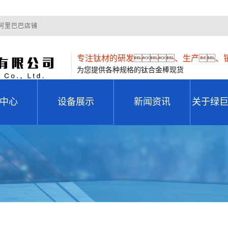
阿里巴巴店铺
专注钛材的研发、生产、
为您提供各种规格的钛合金棒现货
中心
设备展示
新闻资讯
关于绿
棒
设备展示
公司新闻
公
工件
行业动态
荣
形件
常见问题
管件
固件