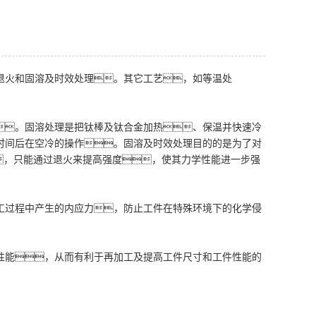
退火和固溶及时效处理。其它工艺，如等温处
。固溶处理是把钛棒及钛合金加热、保温并快速冷
时间后在空冷的操作。固溶及时效处理目的的是为了对
，只能通过退火来提高强度，使其力学性能进一步强
工过程中产生的内应力，防止工件在特殊环境下的化学侵
性能，从而有利于再加工及提高工件尺寸和工件性能的